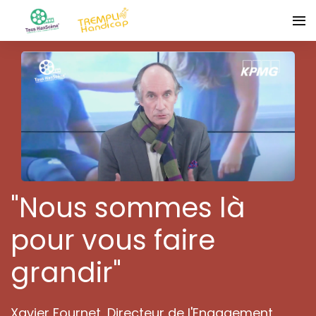
"Nous sommes là
pour vous faire
grandir"
Xavier Fournet, Directeur de l'Engagement