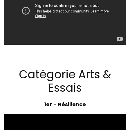
Catégorie Arts &
Essais
1er
–
Résilience