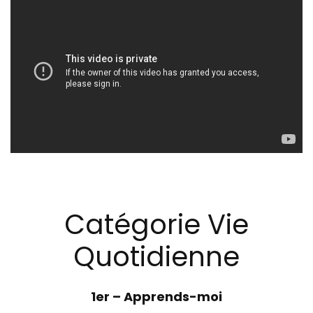
Catégorie Vie
Quotidienne
1er –
Apprends-moi