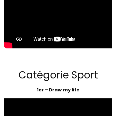
Catégorie Sport
1er –
Draw my life