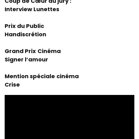
Coup de Cœur du jury :
Interview Lunettes
Prix du Public
Handiscrétion
Grand Prix
Cinéma
Signer l’amour
Mention spéciale
cinéma
Crise