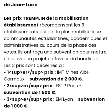
de Jean-Luc
».
Les prix TREMPLIN de la mobilisation
établissement
récompensent les 3
établissements qui ont le plus mobilisé leurs
communautés estudiantines, académiques et
administratives au cours de la phase des
votes. Ils ont reçu une subvention pour mettre
en œuvre un projet en faveur du handicap.
Les 3 prix sont décernés à :
• 1<sup>er</sup> prix :
IMT Mines Albi-
Carmaux -
subvention de 2 000 €.
•
2<sup>e</sup> prix :
ESTP Paris -
subvention de 1 500 €.
•
3<sup>e</sup> prix :
EM Lyon -
subvention
de 1 000 €.