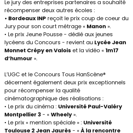
Le jury des entreprises partenaires a souhaité
récompenser deux autres écoles :
• Bordeaux INP
reçoit le prix coup de coeur du
Jury pour son court métrage «
Manon
».
• Le prix Jeune Pousse - dédié aux jeunes
lycéens du Concours - revient au
Lycée Jean
Monnet Crépy en Valois
et la vidéo «
1m17
d’humour
».
L’UGC et le Concours Tous HanScène®
décernent également deux prix exceptionnels
pour récompenser la qualité
cinématographique des réalisations :
• Le prix du cinéma :
Université Paul-Valéry
Montpellier 3
- «
Wheely
».
• Le prix « mention spéciale » :
Université
Toulouse 2 Jean Jaurès
- «
À la rencontre