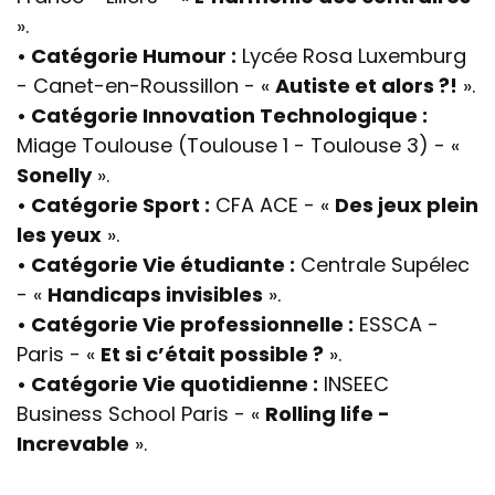
».
• Catégorie Humour :
Lycée Rosa Luxemburg
- Canet-en-Roussillon - «
Autiste et alors ?!
».
• Catégorie Innovation Technologique :
Miage Toulouse (Toulouse 1 - Toulouse 3) - «
Sonelly
».
• Catégorie Sport :
CFA ACE - «
Des jeux plein
les yeux
».
• Catégorie Vie étudiante :
Centrale Supélec
- «
Handicaps invisibles
».
• Catégorie Vie professionnelle :
ESSCA -
Paris - «
Et si c’était possible ?
».
• Catégorie Vie quotidienne :
INSEEC
Business School Paris - «
Rolling life -
Increvable
».