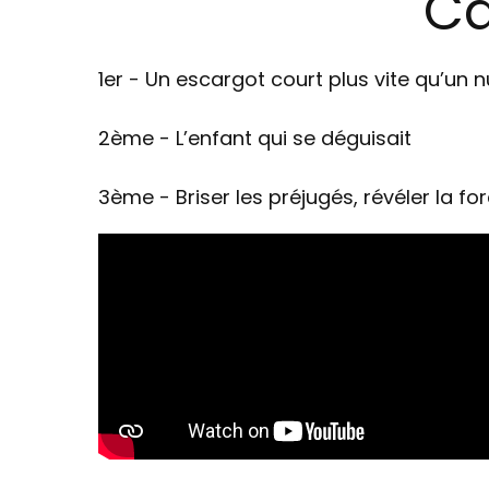
Ca
1er - Un escargot court plus vite qu’un 
2ème - L’enfant qui se déguisait
3ème - Briser les préjugés, révéler la fo