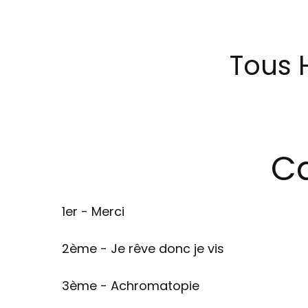
Tous 
Ca
1er - Merci
2ème - Je rêve donc je vis
3ème - Achromatopie