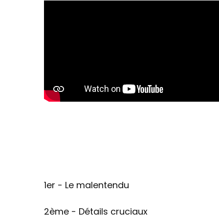
1er - Le malentendu
2ème - Détails cruciaux