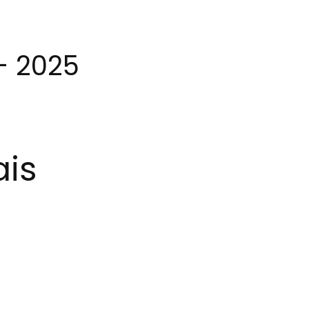
- 2025
ais