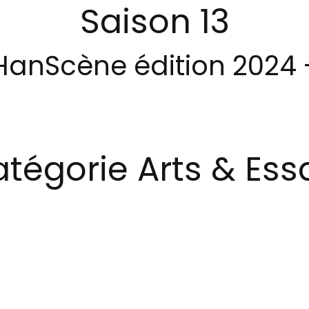
Saison 13
HanScène édition 2024 
tégorie Arts & Ess