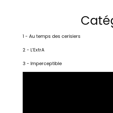
Catég
1 - Au temps des cerisiers
2 - L’ExtrA
3 - Imperceptible