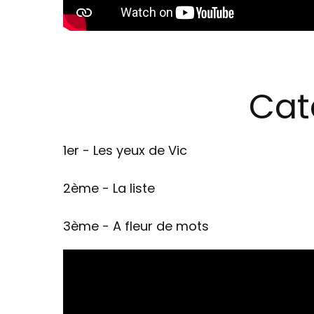
Cat
1er - Les yeux de Vic
2ème - La liste
3ème - A fleur de mots