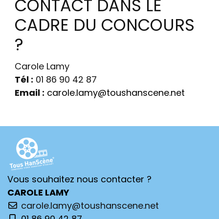
CONTACT DANS LE
CADRE DU CONCOURS
?
Carole Lamy
Tél :
01 86 90 42 87
Email :
carole.lamy@toushanscene.net
Vous souhaitez nous contacter ?
CAROLE LAMY
carole.lamy@toushanscene.net
01 86 90 42 87