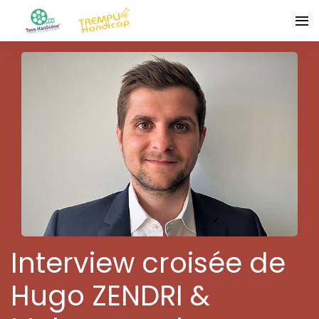
Interview croisée de
Hugo ZENDRI &