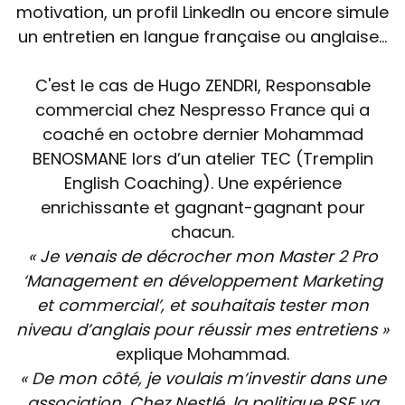
motivation, un profil LinkedIn ou encore simule
un entretien en langue française ou anglaise...
C'est le cas de Hugo ZENDRI, Responsable
commercial chez Nespresso France qui a
coaché en octobre dernier Mohammad
BENOSMANE lors d’un atelier TEC (Tremplin
English Coaching). Une expérience
enrichissante et gagnant-gagnant pour
chacun.
« Je venais de décrocher mon Master 2 Pro
‘Management en développement Marketing
et commercial’, et souhaitais tester mon
niveau d’anglais pour réussir mes entretiens »
explique Mohammad.
« De mon côté, je voulais m’investir dans une
association. Chez Nestlé, la politique RSE va