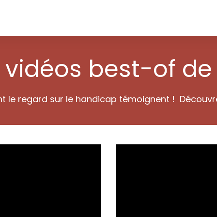
vidéos best-of de 
nt le regard sur le handicap témoignent ! Découv