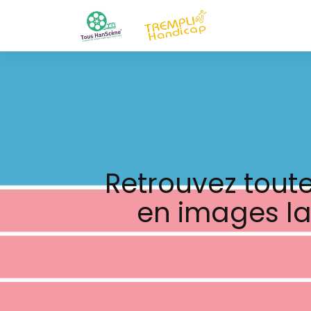
Retrouvez toute
en images la