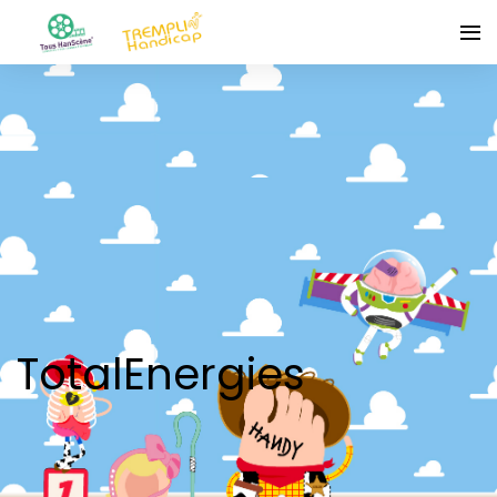
TotalEnergies